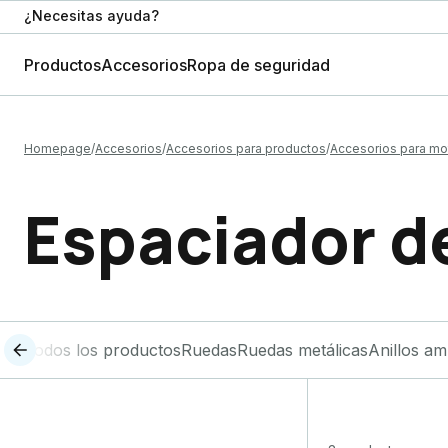
¿Necesitas ayuda?
Productos
Accesorios
Ropa de seguridad
Homepage
Accesorios
Accesorios para productos
Accesorios para mo
Espaciador d
Todos los productos
Ruedas
Ruedas metálicas
Anillos am