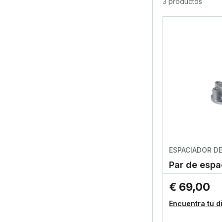
3 productos
ESPACIADOR D
Par de espa
€ 69,00
Encuentra tu d