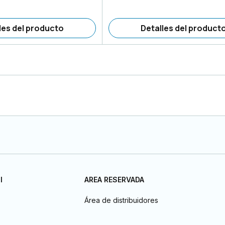
les del producto
Detalles del product
I
AREA RESERVADA
Área de distribuidores