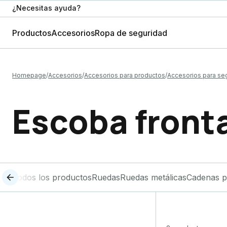
¿Necesitas ayuda?
Productos
Accesorios
Ropa de seguridad
Homepage
Accesorios
Accesorios para productos
Accesorios para se
Escoba front
Todos los productos
Ruedas
Ruedas metálicas
Cadenas p