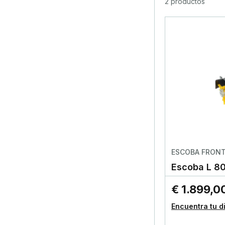
2 productos
ESCOBA FRON
Escoba L 80
€ 1.899,0
Encuentra tu d