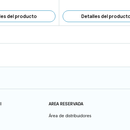
les del producto
Detalles del product
I
AREA RESERVADA
Área de distribuidores