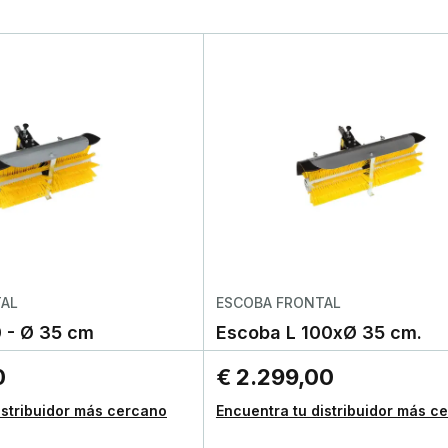
TAL
ESCOBA FRONTAL
 - Ø 35 cm
Escoba L 100xØ 35 cm.
0
€ 2.299,00
istribuidor más cercano
Encuentra tu distribuidor más c