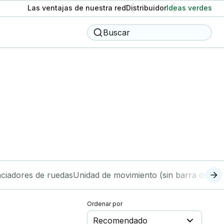
Las ventajas de nuestra red
Distribuidor
Ideas verdes
Buscar
ciadores de ruedas
Unidad de movimiento (sin barra de cor
Ordenar por
Recomendado