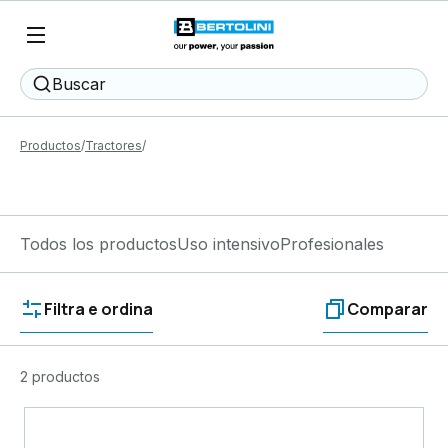
Buscar
Productos
Tractores
Todos los productos
Uso intensivo
Profesionales
Filtra e ordina
Comparar
2 productos