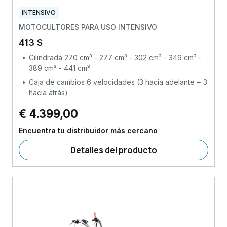
INTENSIVO
MOTOCULTORES PARA USO INTENSIVO
413 S
Cilindrada 270 cm³ - 277 cm³ - 302 cm³ - 349 cm³ -
389 cm³ - 441 cm³
Caja de cambios 6 velocidades (3 hacia adelante + 3
hacia atrás)
€ 4.399,00
Encuentra tu distribuidor más cercano
Detalles del producto