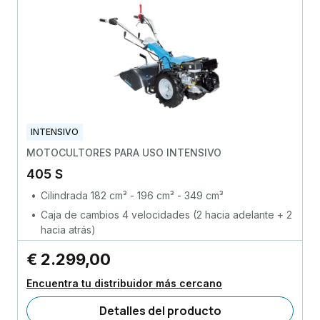
INTENSIVO
MOTOCULTORES PARA USO INTENSIVO
405 S
Cilindrada 182 cm³ - 196 cm³ - 349 cm³
Caja de cambios 4 velocidades (2 hacia adelante + 2
hacia atrás)
€ 2.299,00
Encuentra tu distribuidor más cercano
Detalles del producto