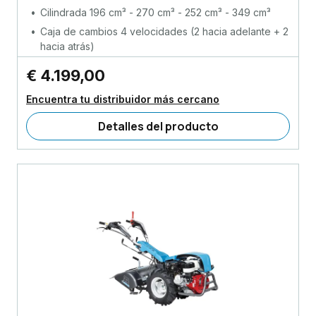
Cilindrada 196 cm³ - 270 cm³ - 252 cm³ - 349 cm³
Caja de cambios 4 velocidades (2 hacia adelante + 2
hacia atrás)
€ 4.199,00
Encuentra tu distribuidor más cercano
Detalles del producto