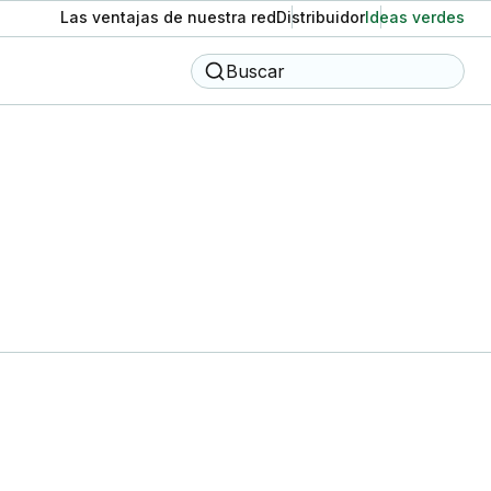
Las ventajas de nuestra red
Distribuidor
Ideas verdes
Buscar