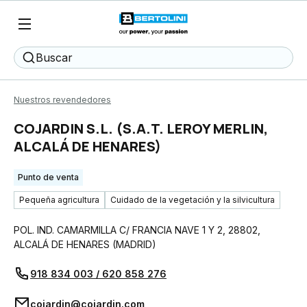
Buscar
Nuestros revendedores
COJARDIN S.L. (S.A.T. LEROY MERLIN,
ALCALÁ DE HENARES)
Punto de venta
Pequeña agricultura
Cuidado de la vegetación y la silvicultura
POL. IND. CAMARMILLA C/ FRANCIA NAVE 1 Y 2
,
28802
,
ALCALÁ DE HENARES
(
MADRID
)
918 834 003 / 620 858 276
cojardin@cojardin.com