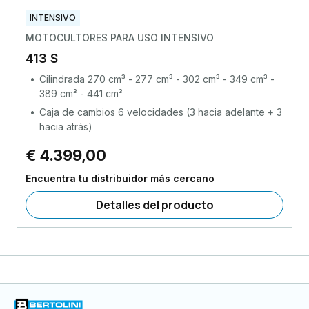
INTENSIVO
MOTOCULTORES PARA USO INTENSIVO
413 S
Cilindrada 270 cm³ - 277 cm³ - 302 cm³ - 349 cm³ -
389 cm³ - 441 cm³
Caja de cambios 6 velocidades (3 hacia adelante + 3
hacia atrás)
€ 4.399,00
Encuentra tu distribuidor más cercano
Detalles del producto