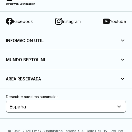
Facebook
Instagram
Youtube
INFOMACION UTIL
MUNDO BERTOLINI
AREA RESERVADA
Descubre nuestras sucursales
España
© 1996-2026 Emak Suministros España, S.A. Calle Bell, 15 – Pol. Ind.