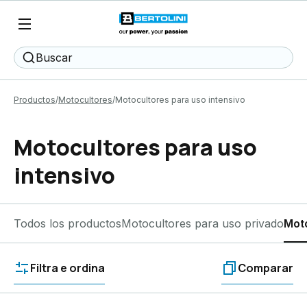
Buscar
Productos
Motocultores
Motocultores para uso intensivo
Motocultores para uso
intensivo
Todos los productos
Motocultores para uso privado
Moto
Filtra e ordina
Comparar