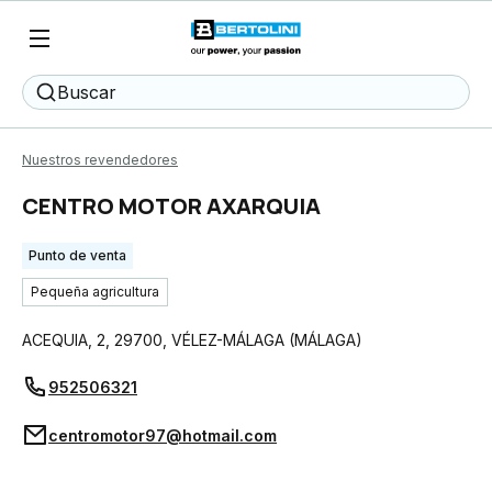
Buscar
Nuestros revendedores
CENTRO MOTOR AXARQUIA
Punto de venta
Pequeña agricultura
ACEQUIA, 2
,
29700
,
VÉLEZ-MÁLAGA
(
MÁLAGA
)
952506321
centromotor97@hotmail.com