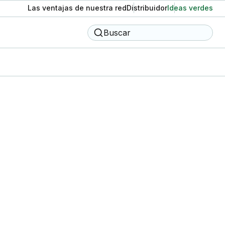
Las ventajas de nuestra red
Distribuidor
Ideas verdes
Buscar