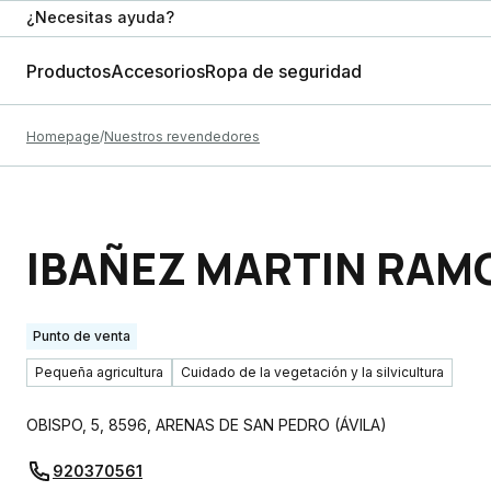
¿Necesitas ayuda?
Productos
Accesorios
Ropa de seguridad
Homepage
Nuestros revendedores
IBAÑEZ MARTIN RAM
Punto de venta
Pequeña agricultura
Cuidado de la vegetación y la silvicultura
OBISPO, 5
,
8596
,
ARENAS DE SAN PEDRO
(
ÁVILA
)
920370561