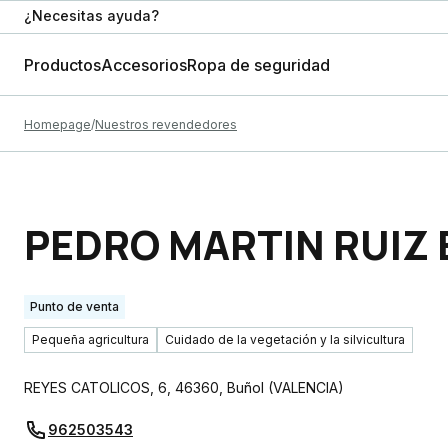
¿Necesitas ayuda?
Productos
Accesorios
Ropa de seguridad
Homepage
Nuestros revendedores
PEDRO MARTIN RUIZ 
Punto de venta
Pequeña agricultura
Cuidado de la vegetación y la silvicultura
REYES CATOLICOS, 6
,
46360
,
Buñol
(
VALENCIA
)
962503543