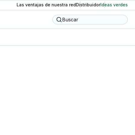
Las ventajas de nuestra red
Distribuidor
Ideas verdes
Buscar