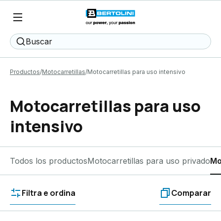
Buscar
Productos
Motocarretillas
Motocarretillas para uso intensivo
Motocarretillas para uso
intensivo
Todos los productos
Motocarretillas para uso privado
Mo
Filtra e ordina
Comparar