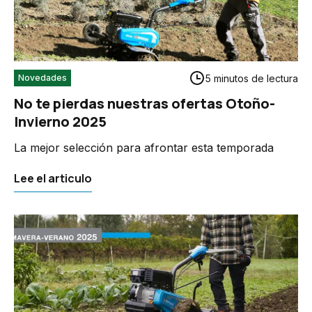
5 minutos de lectura
Novedades
No te pierdas nuestras ofertas Otoño-
Invierno 2025
La mejor selección para afrontar esta temporada
Lee el articulo