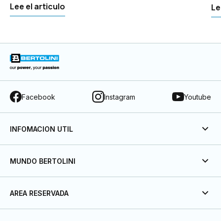
Lee el articulo
Le
Facebook
Instagram
Youtube
INFOMACION UTIL
MUNDO BERTOLINI
AREA RESERVADA