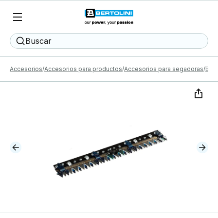
Buscar
Accesorios
Accesorios para productos
Accesorios para segadoras
Barr