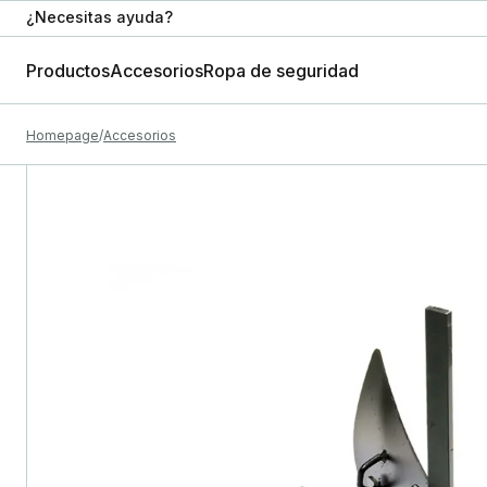
¿Necesitas ayuda?
Productos
Accesorios
Ropa de seguridad
Homepage
Accesorios