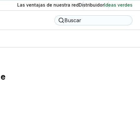
Las ventajas de nuestra red
Distribuidor
Ideas verdes
Buscar
le