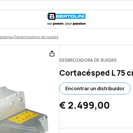
gadoras
Desbrozadora de ruedas
DESBROZADORA DE RUEDAS
Cortacésped L 75 c
Encontrar un distribuidor
€ 2.499,00