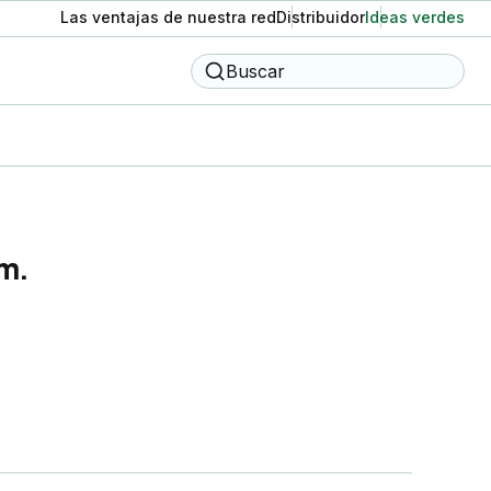
Las ventajas de nuestra red
Distribuidor
Ideas verdes
Buscar
m.