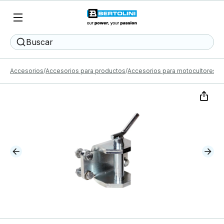
Buscar
Accesorios
Accesorios para productos
Accesorios para motocultores
E