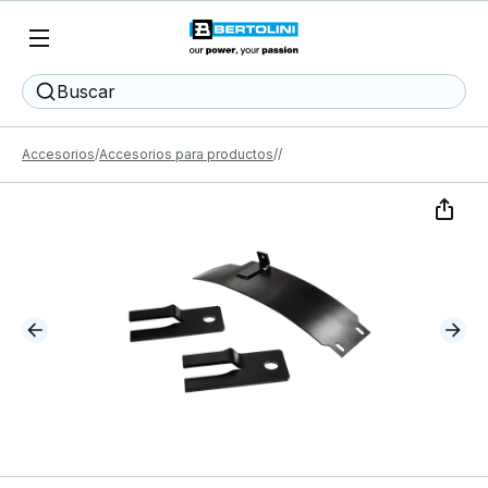
Buscar
Accesorios
Accesorios para productos