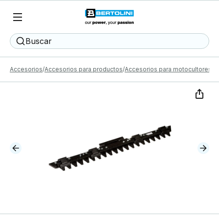
Buscar
Accesorios
Accesorios para productos
Accesorios para motocultores
B