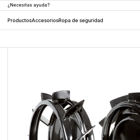
¿Necesitas ayuda?
Productos
Accesorios
Ropa de seguridad