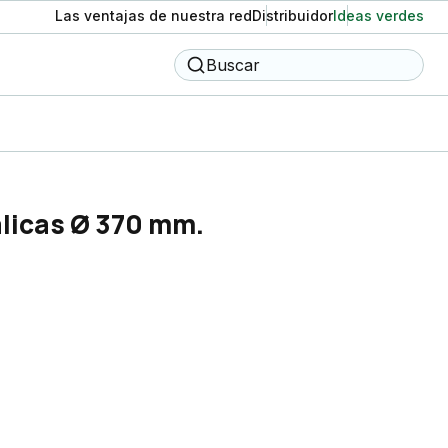
Las ventajas de nuestra red
Distribuidor
Ideas verdes
Buscar
licas Ø 370 mm.