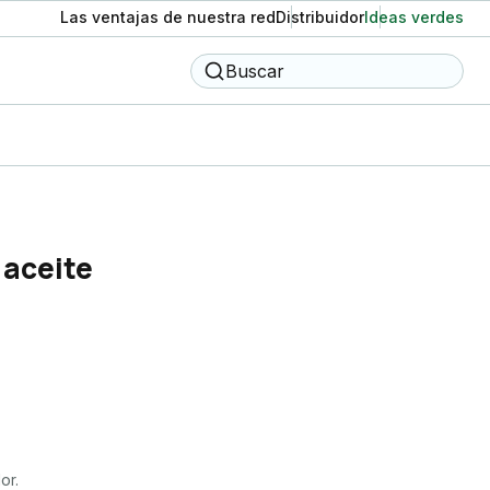
Las ventajas de nuestra red
Distribuidor
Ideas verdes
Buscar
 aceite
or.