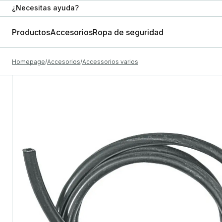
¿Necesitas ayuda?
Productos
Accesorios
Ropa de seguridad
Homepage
Accesorios
Accessorios varios