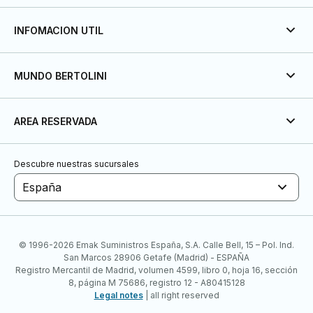
INFOMACION UTIL
MUNDO BERTOLINI
AREA RESERVADA
Descubre nuestras sucursales
España
© 1996-2026 Emak Suministros España, S.A. Calle Bell, 15 – Pol. Ind.
San Marcos 28906 Getafe (Madrid) - ESPAÑA
Registro Mercantil de Madrid, volumen 4599, libro 0, hoja 16, sección
8, página M 75686, registro 12 - A80415128
Legal notes
| all right reserved