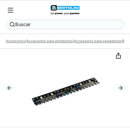
Buscar
Accesorios
Accesorios para productos
Accesorios para segadoras
Barr