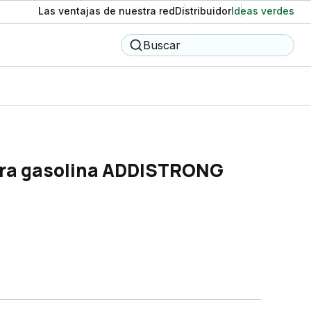
Las ventajas de nuestra red
Distribuidor
Ideas verdes
Buscar
para gasolina ADDISTRONG