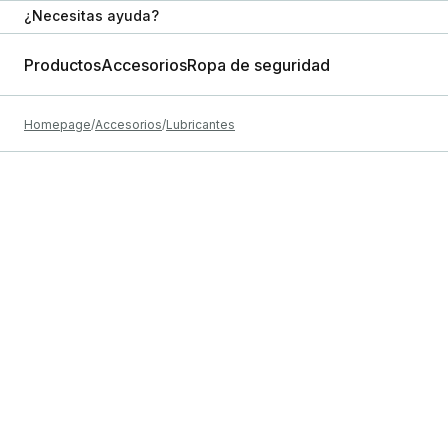
¿Necesitas ayuda?
Productos
Accesorios
Ropa de seguridad
Homepage
Accesorios
Lubricantes