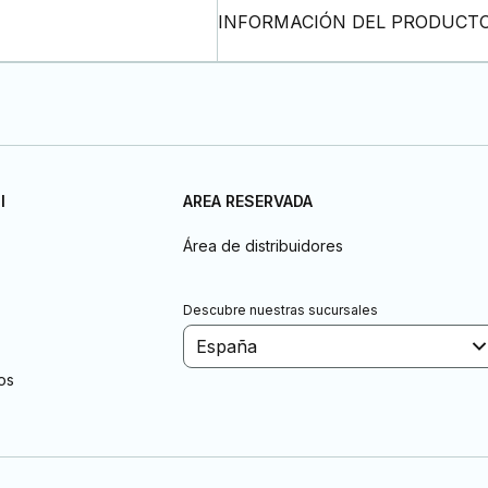
INFORMACIÓN DEL PRODUCT
I
AREA RESERVADA
Área de distribuidores
Descubre nuestras sucursales
España
os