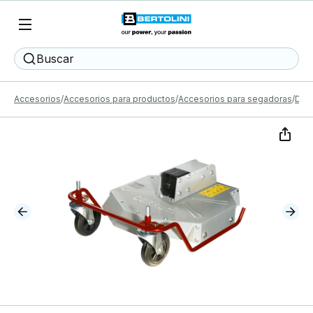
Buscar
Accesorios
Accesorios para productos
Accesorios para segadoras
Des