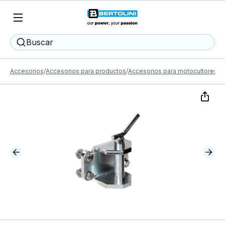
Buscar
Accesorios
Accesorios para productos
Accesorios para motocultores
E