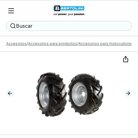
Buscar
Accesorios
Accesorios para productos
Accesorios para motocultores
R