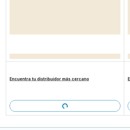
Encuentra tu distribuidor más cercano
E