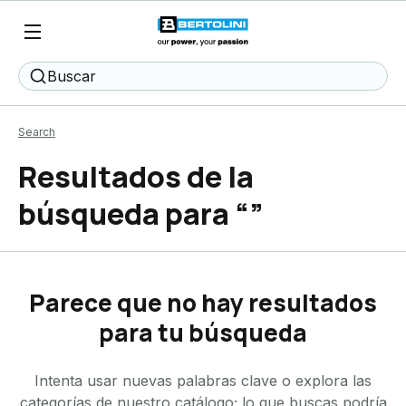
Buscar
Search
Resultados de la
búsqueda para
“
”
Parece que no hay resultados
para tu búsqueda
Intenta usar nuevas palabras clave o explora las
categorías de nuestro catálogo; lo que buscas podría