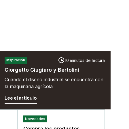
10 minutos de lectura
Inspiración
Giorgetto Giugiaro y Bertolini
Cuando el diseño industrial se encuentra con
la maquinaria agrícola
Lee el articulo
Novedades
Compra los productos