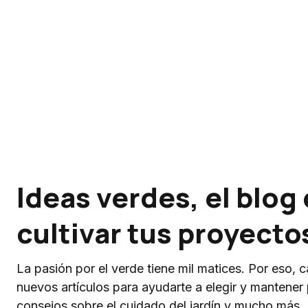
Ideas verdes, el blog
cultivar tus proyecto
La pasión por el verde tiene mil matices. Por eso,
nuevos artículos para ayudarte a elegir y mantener
consejos sobre el cuidado del jardín y mucho más.