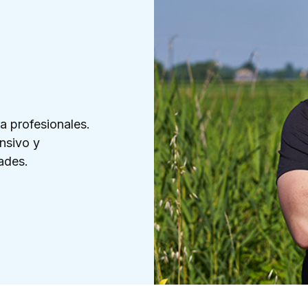
a profesionales.
nsivo y
ades.