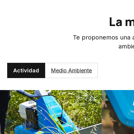
La m
Te proponemos una am
ambie
Actividad
Medio Ambiente