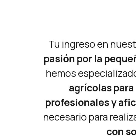
Tu ingreso en nues
pasión por la peque
hemos especializado
agrícolas para
profesionales y afi
necesario para realiz
con s