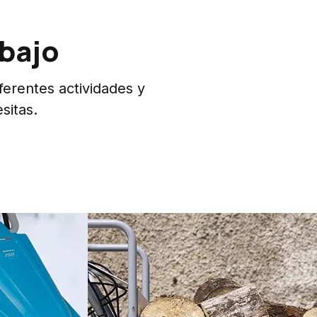
abajo
erentes actividades y
sitas.