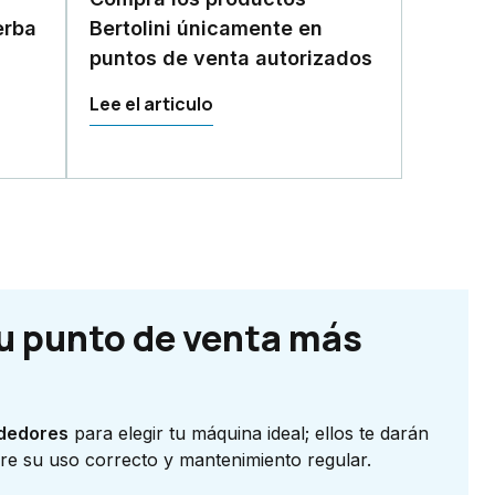
erba
Bertolini únicamente en
puntos de venta autorizados
Lee el articulo
u punto de venta más
dedores
para elegir tu máquina ideal; ellos te darán
re su uso correcto y mantenimiento regular.