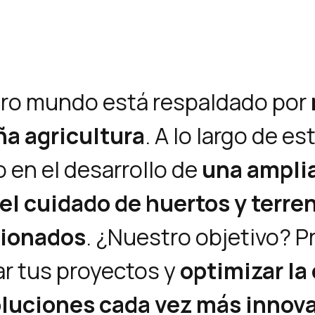
tro mundo está respaldado por
ña agricultura
. A lo largo de es
 en el desarrollo de
una ampli
 el cuidado de huertos y terre
cionados
. ¿Nuestro objetivo? P
ar tus proyectos y
optimizar la 
oluciones cada vez más innov