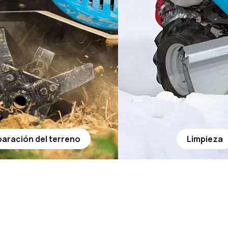
aración del terreno
Limpieza