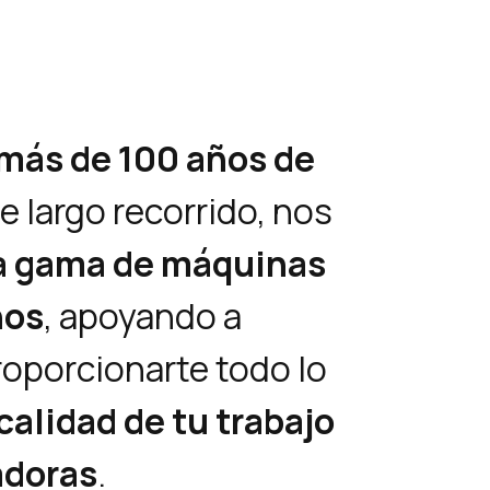
más de 100 años de
te largo recorrido, nos
a gama de máquinas
nos
, apoyando a
roporcionarte todo lo
calidad de tu trabajo
adoras
.