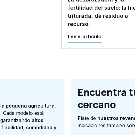
fertilidad del suelo: la hi
triturada, de residuo a
recurso.
Lee el articulo
Encuentra t
cercano
la pequeña agricultura
,
o
. Cada modelo está
Fíate de
nuestros reven
, garantizando
altos
indicaciones también sob
 fiabilidad, comodidad y