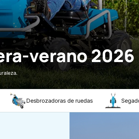
era-verano 2026
uraleza.
Desbrozadoras de ruedas
Segad