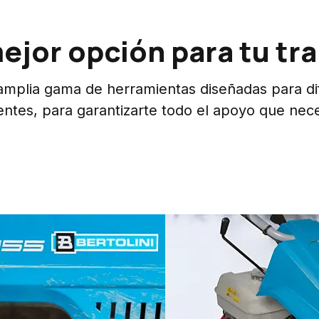
ejor opción para tu tr
plia gama de herramientas diseñadas para dif
ntes, para garantizarte todo el apoyo que nece